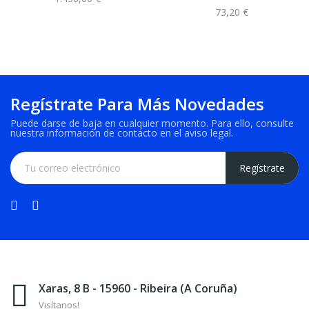
73,20 €
Regístrate Para Más Novedades
Puede darse de baja en cualquier momento. Para ello, consulte
nuestra información de contacto en el aviso legal.
Xaras, 8 B - 15960 - Ribeira (A Coruña)
Visítanos!