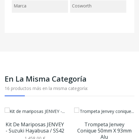
Marca
Cosworth
En La Misma Categoría
16 productos más en la misma categoría:
Kit De Mariposas JENVEY
Trompeta Jenvey
- Suzuki Hayabusa / SS42
Conique 50mm X 93mm
Alu
1.458,00 €