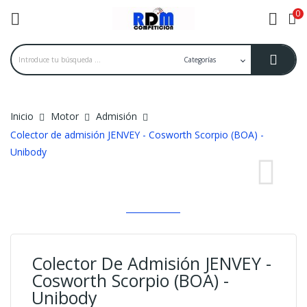
0

k
Inicio
Motor
Admisión
Colector de admisión JENVEY - Cosworth Scorpio (BOA) -
Unibody
Colector De Admisión JENVEY -
Cosworth Scorpio (BOA) -
Unibody