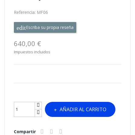
Referencia:
MF06
Escriba su propia reseña
640,00 €
Impuestos incluidos
AÑADIR AL CARRITO
Compartir